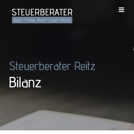
Zum
Inhalt
springen
Steuerberater Reitz
Bilanz