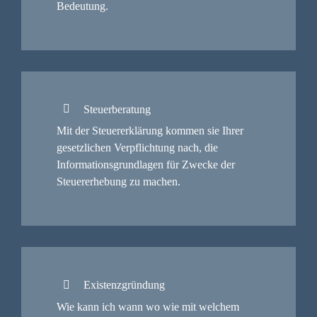
Bedeutung.
Steuerberatung
Mit der Steuererklärung kommen sie Ihrer
gesetzlichen Verpflichtung nach, die
Informationsgrundlagen für Zwecke der
Steuererhebung zu machen.
Existenzgründung
Wie kann ich wann wo wie mit welchem