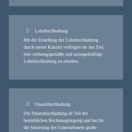
Lohnbuchhaltung
Mit der Erstellung der Lohnbuchhaltung
durch meine Kanzlei verfolgen sie das Ziel,
eine ordnungsgemäße und aussagekräftige
Lohnbuchhaltung zu erhalten.
Finanzbuchhaltung
Die Finanzbuchhaltung ist Teil der
betrieblichen Rechnungslegung und hat für
die Steuerung des Unternehmens große