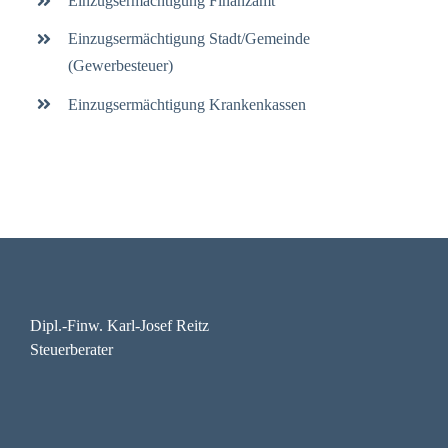
Einzugsermächtigung Finanzamt
Einzugsermächtigung Stadt/Gemeinde
(Gewerbesteuer)
Einzugsermächtigung Krankenkassen
Dipl.-Finw. Karl-Josef Reitz
Steuerberater